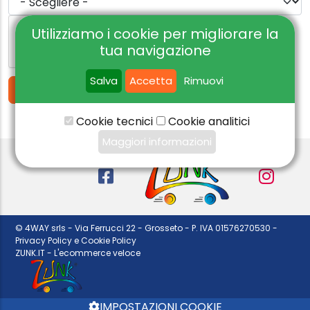
Utilizziamo i cookie per migliorare la
tua navigazione
Salva
Accetta
Rimuovi
Cookie tecnici
Cookie analitici
Maggiori informazioni
© 4WAY srls - Via Ferrucci 22 - Grosseto - P. IVA 01576270530 -
Privacy Policy e Cookie Policy
ZUNK.IT - L'ecommerce veloce
IMPOSTAZIONI COOKIE